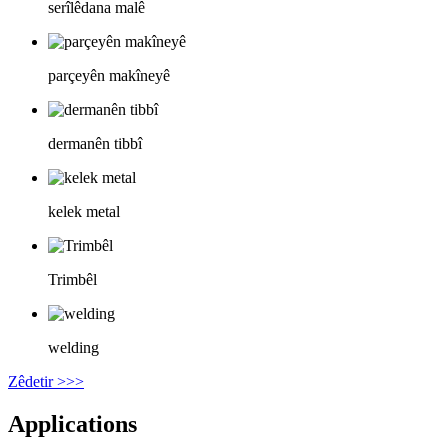
serîlêdana malê
parçeyên makîneyê
dermanên tibbî
kelek metal
Trimbêl
welding
Zêdetir >>>
Applications