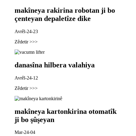
makîneya rakirina robotan ji bo
çenteyan depaletîze dike
Avrêl-24-23
Zêdetir >>>
danasîna hilbera valahiya
Avrêl-24-12
Zêdetir >>>
makîneya kartonkirina otomatîk
ji bo şûşeyan
Mar-24-04