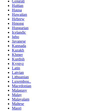
Gujarati
Haitian
Hausa
Hawaiian
Hebrew
Hmong
Hungarian
Icelandic
Igbo
Javanese
Kannada
Kazakh
Khmer
Kurdish
Kyrgyz
Latin
Latvian
Lithuanian
Luxembou..
Macedonian
Malagasy
Malay
Malayalam
Maltese
Maori