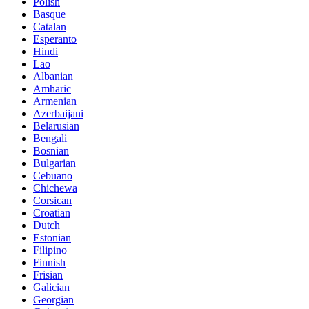
Polish
Basque
Catalan
Esperanto
Hindi
Lao
Albanian
Amharic
Armenian
Azerbaijani
Belarusian
Bengali
Bosnian
Bulgarian
Cebuano
Chichewa
Corsican
Croatian
Dutch
Estonian
Filipino
Finnish
Frisian
Galician
Georgian