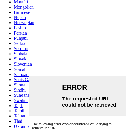
Marathi
Mongolian
Burmese
Nepali
Norwegian
Pashto
Persian
Punjabi
Serbian
Sesotho
Sinhala
Slovak
Slovenian
Somali
Samoan
Scots Gaelic
Shona
Sindhi
Sundanese
Swahili
Tajik
Tamil
Telugu
Thai
Ukrainian